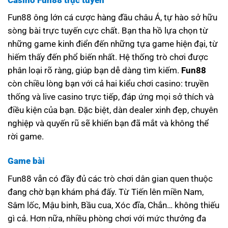
Casino Fun88 trực tuyến
Fun88 ông lớn cá cược hàng đầu châu Á, tự hào sở hữu
sòng bài trực tuyến cực chất. Bạn tha hồ lựa chọn từ
những game kinh điển đến những tựa game hiện đại, từ
hiếm thấy đến phổ biến nhất. Hệ thống trò chơi được
phân loại rõ ràng, giúp bạn dễ dàng tìm kiếm.
Fun88
còn chiều lòng bạn với cả hai kiểu chơi casino: truyền
thống và live casino trực tiếp, đáp ứng mọi sở thích và
điều kiện của bạn. Đặc biệt, dàn dealer xinh đẹp, chuyên
nghiệp và quyến rũ sẽ khiến bạn đã mắt và không thể
rời game.
Game bài
Fun88 vẫn có đầy đủ các trò chơi dân gian quen thuộc
đang chờ bạn khám phá đấy. Từ Tiến lên miền Nam,
Sâm lốc, Mậu binh, Bầu cua, Xóc đĩa, Chắn… không thiếu
gì cả. Hơn nữa, nhiều phòng chơi với mức thưởng đa