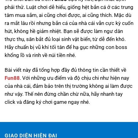
phải thử. Luật chơi dễ hiểu, giống hệt bắn cá ở các trung
tâm mua sắm, ai cũng chơi được, ai cũng thích. Mặc dù
ra mắt lâu rồi nhưng bắn cá của nhà cái vẫn cực kỳ cuốn
hút, không hề giảm nhiệt. Bạn sẽ được làm ngư dân
thực thụ, săn bắt đủ loại sinh vật biển, từ dễ đến khó.
Hãy chuẩn bị vũ khí tối tân để hạ gục những con boss
khổng lồ và rinh về núi tiền nhé.
Bài viết này đã tổng hợp đầy đủ thông tin cần thiết về
Fun88
. Với những ưu điểm và độ chịu chi như hiện nay
của nhà cái, đảm bảo trên thị trường không ai làm được
như vậy. Thế nên đừng chần chừ nữa, hãy nhanh tay
click và đăng ký chơi game ngay nhé.
GIAO DIỆN HIỆN ĐẠI