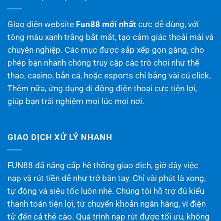
Giao diện website
Fun88 mới nhất
cực dễ dùng, với
tông màu xanh trắng bắt mắt, tạo cảm giác thoải mái và
chuyên nghiệp. Các mục được sắp xếp gọn gàng, cho
phép bạn nhanh chóng truy cập các trò chơi như thể
thao, casino, bắn cá, hoặc esports chỉ bằng vài cú click.
Thêm nữa, ứng dụng di động điện thoại cực tiện lợi,
giúp bạn trải nghiệm mọi lúc mọi nơi.
GIAO DỊCH XỬ LÝ NHANH
FUN88 đã nâng cấp hệ thống giao dịch, giờ đây việc
nạp và rút tiền dễ như trở bàn tay. Chỉ vài phút là xong,
tự động và siêu tốc luôn nhé. Chúng tôi hỗ trợ đủ kiểu
thanh toán tiện lợi, từ chuyển khoản ngân hàng, ví điện
tử đến cả thẻ cào. Quá trình nạp rút được tối ưu, không